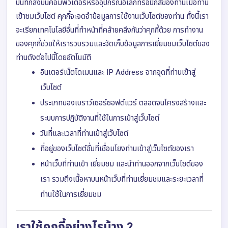
บันทึกลงบนคอมพิวเตอร์หรืออุปกรณ์อิเล็กทรอนิกส์ของท่านเมื่อท่าน
เข้าชมเว็บไซต์ คุกกี้จะจดจำข้อมูลการใช้งานเว็บไซต์ของท่าน ทั้งนี้เรา
จะเรียกเทคโนโลยีอื่นที่ทำหน้าที่คล้ายคลึงกันว่าคุกกี้ด้วย การทำงาน
ของคุกกี้ช่วยให้เรารวบรวมและจัดเก็บข้อมูลการเยี่ยมชมเว็บไซต์ของ
ท่านดังต่อไปนี้โดยอัตโนมัติ
อินเตอร์เน็ตโดเมนและ IP Address จากจุดที่ท่านเข้าสู่
เว็บไซต์
ประเภทของเบราว์เซอร์ซอฟต์แวร์ ตลอดจนโครงสร้างและ
ระบบการปฏิบัติงานที่ใช้ในการเข้าสู่เว็บไซต์
วันที่และเวลาที่ท่านเข้าสู่เว็บไซต์
ที่อยู่ของเว็บไซต์อื่นที่เชื่อมโยงท่านเข้าสู่เว็บไซต์ของเรา
หน้าเว็บที่ท่านเข้า เยี่ยมชม และนำท่านออกจากเว็บไซต์ของ
เรา รวมถึงเนื้อหาบนหน้าเว็บที่ท่านเยี่ยมชมและระยะเวลาที่
ท่านใช้ในการเยี่ยมชม
เราใช้คุกกี้อย่างไรบ้าง ?