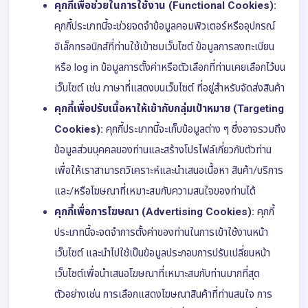
คุกกี้เพื่อช่วยในการใช้งาน (Functional Cookies):
คุกกี้ประเภทนี้จะช่วยจดจำข้อมูลคอมพิวเตอร์หรืออุปกรณ์
อิเล็กทรอนิกส์ที่ท่านใช้เข้าชมเว็บไซต์ ข้อมูลการลงทะเบียน
หรือ log in ข้อมูลการตั้งค่าหรือตัวเลือกที่ท่านเคยเลือกไว้บน
เว็บไซต์ เช่น ภาษาที่แสดงบนเว็บไซต์ ที่อยู่สำหรับจัดส่งสินค้า
คุกกี้เพื่อปรับเนื้อหาให้เข้ากับกลุ่มเป้าหมาย (Targeting
Cookies):
คุกกี้ประเภทนี้จะเก็บข้อมูลต่าง ๆ ซึ่งอาจรวมถึง
ข้อมูลส่วนบุคคลของท่านและสร้างโปรไฟล์เกี่ยวกับตัวท่าน
เพื่อให้เราสามารถวิเคราะห์และนำเสนอเนื้อหา สินค้า/บริการ
และ/หรือโฆษณาที่เหมาะสมกับความสนใจของท่านได้
คุกกี้เพื่อการโฆษณา (Advertising Cookies):
คุกกี้
ประเภทนี้จะจดจำการตั้งค่าของท่านในการเข้าใช้งานหน้า
เว็บไซต์ และนำไปใช้เป็นข้อมูลประกอบการปรับเปลี่ยนหน้า
เว็บไซต์เพื่อนำเสนอโฆษณาที่เหมาะสมกับท่านมากที่สุด
ตัวอย่างเช่น การเลือกแสดงโฆษณาสินค้าที่ท่านสนใจ การ