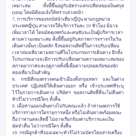
เหมาะสม ทั้งนี้ขึ้นอยู่กับอัตราแลกเปลี่ยนของเงินสกุล
(
เยน
)
โดยมิต้องแจ้งให้ทราบล่วงหน้า
7.
การบริการของรถบัสนำเที่ยวญี่ปุ่น ตามกฎหมาย
ประเทศญี่ปุ่น สามารถให้บริการวันละ
10
ชั่วโมง มิอาจ
เพิ่มเวลาได้ โดยมัคคุเทศก์และคนขับจะเป็นผู้บริหารเวลา
ตามความเหมาะสม ทั้งนี้ขึ้นอยู่กับสภาพการจราจรในวัน
เดินทางนั้นๆ เป็นหลัก จึงขอสงวนสิทธิ์ในการปรับเปลี่ยน
เวลาท่องเที่ยวตามสถานที่ในโปรแกรมการเดินทาง อีกทั้ง
โปรแกรมอาจจะมีการปรับเปลี่ยนตามความเหมาะสมของ
สภาพอากาศและฤดูกาลทั้งนี้เพื่อความปลอดภัยของนัก
ท่องเที่ยวเป็นสำคัญ
8.
กรณีที่กองตรวจคนเข้าเมืองทั้งกรุงเทพฯ และในต่าง
ประเทศ ปฏิเสธมิให้เดินทางออก หรือ เข้าประเทศที่ระบุ
ไว้ในรายการเดินทาง บริษัทฯ ขอสงวนสิทธิ์ที่จะไม่คืนค่า
ทัวร์ไม่ว่ากรณีใดๆ ทั้งสิ้น
9.
เมื่อท่านออกเดินทางไปกับคณะแล้ว ถ้าท่านงดการใช้
บริการรายการใดรายการหนึ่ง หรือไม่เดินทางพร้อมคณะ
ถือว่าท่านสละสิทธิ์ ไม่อาจเรียกร้องค่าบริการและเงิน
มัดจำคืน ไม่ว่ากรณีใดๆ ทั้งสิ้น
10.
กรณีลูกค้าที่จองเฉพาะทัวร์ไม่รวมบัตรโดยสารเครื่อง