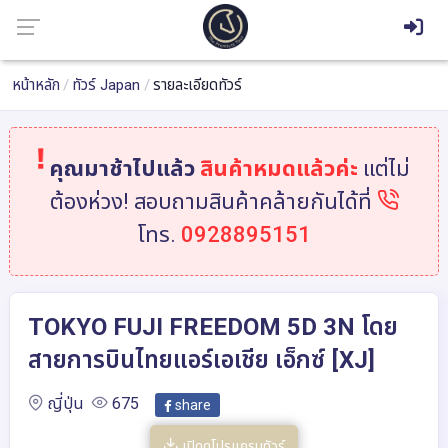
หน้าหลัก
ทัวร์ Japan
รายละเอียดทัวร์
คุณมาช้าไปแล้ว
สินค้าหมดแล้วค่ะ
แต่ไม่
ต้องห่วง! สอบถามสินค้าคล้ายกันได้ที่
โทร.
0928895151
TOKYO FUJI FREEDOM 5D 3N โดย
สายการบินไทยแอร์เอเชีย เอ็กซ์ [XJ]
ญี่ปุ่น
675
share
เปิดดูโปรแกรมทัวร์