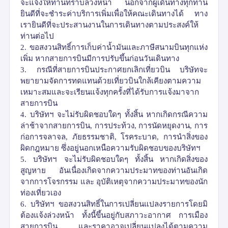
จะแจ้งให้ท่านทราบล่วงหน้า นอกจากผู้เดินทางทุกท่าน
ยินดีที่จะชำระค่าบริการเพิ่มเพื่อให้คณะเดินทางได้ ทาง
เรายินดีที่จะประสานงานในการเดินทางตามประสงค์ให้
ท่านต่อไป
2.
ขอสงวนสิทธิ์การเก็บค่าน้ำมันและภาษีสนามบินทุกแห่ง
เพิ่ม หากสายการบินมีการปรับขึ้นก่อนวันเดินทาง
3.
กรณีที่สายการบินประกาศยกเลิกเที่ยวบิน บริษัทจะ
พยายามจัดการทดแทนด้วยเที่ยวบินใกล้เคียงตามความ
เหมาะสมและจะเรียนแจ้งทุกครั้งที่ได้รับการแจ้งมาจาก
สายการบิน
4.
บริษัทฯ จะไม่รับผิดชอบใดๆ ทั้งสิ้น หากเกิดกรณีความ
ล่าช้าจากสายการบิน
,
การประท้วง
,
การนัดหยุดงาน
,
การ
ก่อการจลาจล
,
ภัยธรรมชาติ
,
โรคระบาด
,
การนำสิ่งของ
ผิดกฎหมาย ซึ่งอยู่นอกเหนือความรับผิดชอบของบริษัทฯ
5.
บริษัทฯ จะไม่รับผิดชอบใดๆ ทั้งสิ้น หากเกิดสิ่งของ
สูญหาย อันเนื่องเกิดจากความประมาทของท่านอันเกิด
จากการโจรกรรม และ อุบัติเหตุจากความประมาทของนัก
ท่องเที่ยวเอง
6.
บริษัทฯ ขอสงวนสิทธิ์ในการเปลี่ยนแปลงรายการโดยมิ
ต้องแจ้งล่วงหน้า ทั้งนี้ขึ้นอยู่กับสภาวะอากาศ การเมือง
สายการบิน และราคาอาจเปลี่ยนแปลงได้ตามความ