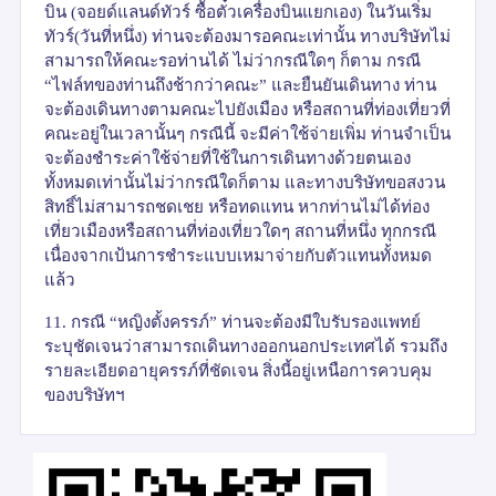
บิน (จอยด์แลนด์ทัวร์ ซื้อตั๋วเครื่องบินแยกเอง) ในวันเริ่ม
ทัวร์(วันที่หนึ่ง) ท่านจะต้องมารอคณะเท่านั้น ทางบริษัทไม่
สามารถให้คณะรอท่านได้ ไม่ว่ากรณีใดๆ ก็ตาม กรณี
“
ไฟล์ทของท่านถึงช้ากว่าคณะ
”
และยืนยันเดินทาง ท่าน
จะต้องเดินทางตามคณะไปยังเมือง หรือสถานที่ท่องเที่ยวที่
คณะอยู่ในเวลานั้นๆ กรณีนี้ จะมีค่าใช้จ่ายเพิ่ม ท่านจำเป็น
จะต้องชำระค่าใช้จ่ายที่ใช้ในการเดินทางด้วยตนเอง
ทั้งหมดเท่านั้นไม่ว่ากรณีใดก็ตาม และทางบริษัทขอสงวน
สิทธิ์ไม่สามารถชดเชย หรือทดแทน หากท่านไม่ได้ท่อง
เที่ยวเมืองหรือสถานที่ท่องเที่ยวใดๆ สถานที่หนึ่ง ทุกกรณี
เนื่องจากเป้นการชำระแบบเหมาจ่ายกับตัวแทนทั้งหมด
แล้ว
11. กรณี
“
หญิงตั้งครรภ์
”
ท่านจะต้องมีใบรับรองแพทย์
ระบุชัดเจนว่าสามารถเดินทางออกนอกประเทศได้ รวมถึง
รายละเอียดอายุครรภ์ที่ชัดเจน สิ่งนี้อยู่เหนือการควบคุม
ของบริษัทฯ