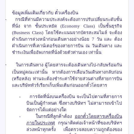
ข้อมูลเพิ่มเติมเกี่ยวกับ ตั๋วเครื่องบิน
-
กรณีที่ท่านมีความประสงค์จะต้องการปรับเปลี่ยนระดับชั้น
ที่นั่ง จาก
ชั้นประหยัด
(Economy Class)
เป็นชั้นธุรกิจ
(Business Class)
โดยใช้คะแนนจากบัตรสะสมไมล์ จะต้อง
ดำเนินการล่วงหน้าก่อนเดินทางอย่างน้อย
7
วัน
และ ต้อง
ดำเนินการที่เคาน์เตอร์ของสายการบิน ณ วันเดินทาง และ
ชำระเงินเพื่ออัพเกรดที่นั่งด้วยตัวท่านเอง เท่านั้น
-
ในการเดินทาง ผู้โดยสารจะต้องเดินทางไป
-
กลับพร้อมกัน
เป็นหมู่คณะเท่านั้น หากต้องการเลื่อนวันเดินทางกลับก่อน
(
หรือหลัง
)
ท่านจะต้องชำระค่าใช้จ่ายส่วนต่างที่สายการบิน
และบริษัททัวร์เรียกเก็บเพิ่มเติมก่อนออกตั๋วโดยสาร
-
การจัดที่นั่งบนเครื่องบิน จะเป็นไปตามที่สายการ
บินเป็นผู้กำหนด ซึ่งทางบริษัทฯ ไม่สามารถเข้าไป
จัดการได้แต่อย่างใด
-
ในกรณีที่ลูกค้าต้อง
ออกตั๋วโดยสารเครื่องบิน
ภายในประเทศ
กรุณาติดต่อเจ้าหน้าที่ของบริษัทฯ
ล่วงหน้าทุกครั้ง เพื่อตรวจสอบความถูกต้อง
ของ