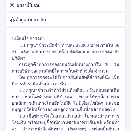
อัตรานี้ไม่รวม
ข้อมูลสายการบิน
1.เงื่อนไขการจอง
1.1
กรุณาชำระมัดจำ
ท่านละ
20
,
000
บาท ภายใน
36
ชม
หลังจากทำการจอง พร้อมจัดส่งเอกสารการจองมายัง
บริษัทฯ
-
กรณีลูกค้าทำการจองก่อนวันเดินทางภายใน
30
วัน
ทางบริษัทขอสงวนสิทธิ์ในการเก็บค่าทัวร์เต็มจำนวน
-โดยทุกการจองจะได้รับการยืนยันสิทธิ์สำรองที่นั่ง เมื่อ
มีการชำระมัดจำแล้ว เท่านั้น
1.2
กรุณาชำระค่าทัวร์ส่วนที่เหลือ
35
วัน ก่อนออกเดิน
ทาง
หากไม่ชำระตามที่กำหนด ทางบริษัทฯถือว่าท่าน
ยกเลิกการเดินทางโดยอัตโนมัติ ไม่มีเงื่อนไขใดๆ และขอ
อนุญาตให้สิทธิ์การจองแก่ลูกค้าท่านอื่นที่อยู่ลำดับถัดไป
1.3
เมื่อชำระเงินในแต่ละส่วนแล้ว
โปรดส่งสำเนาการ
โอนเงิน พร้อมระบุชื่อพนักงานขายมาทางอีเมลล์ พร้อมทั้ง
ส่ง สำเนาหนังสือเดินทาง
(
Passport)
พร้อมยืนยันว่า