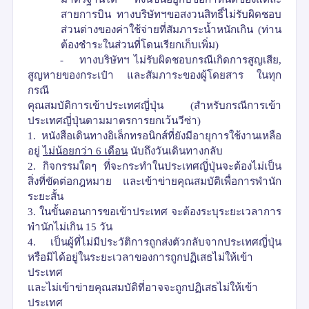
สายการบิน ทางบริษัทฯขอสงวนสิทธิ์ไม่รับผิดชอบ
ส่วนต่างของค่าใช้จ่ายที่สัมภาระน้ำหนักเกิน
(
ท่าน
ต้องชำระในส่วนที่โดนเรียกเก็บเพิ่ม
)
-
ทางบริษัทฯ ไม่รับผิดชอบกรณีเกิดการสูญเสีย
,
สูญหายของกระเป๋า และสัมภาระของผู้โดยสาร ในทุก
กรณี
คุณสมบัติการเข้าประเทศญี่ปุ่น
(
สำหรับกรณีการเข้า
ประเทศญี่ปุ่นตามมาตรการยกเว้นวีซ่า
)
1.
หนังสือเดินทางอิเล็กทรอนิกส์ที่ยังมีอายุการใช้งานเหลือ
อยู่
ไม่น้อยกว่า
6
เดือน
นับถึงวันเดินทางกลับ
2.
กิจกรรมใดๆ ที่จะกระทำในประเทศญี่ปุ่นจะต้องไม่เป็น
สิ่งที่ขัดต่อกฎหมาย และเข้าข่ายคุณสมบัติเพื่อการพำนัก
ระยะสั้น
3.
ในขั้นตอนการขอเข้าประเทศ จะต้องระบุระยะเวลาการ
พำนักไม่เกิน
15
วัน
4.
เป็นผู้ที่ไม่มีประวัติการถูกส่งตัวกลับจากประเทศญี่ปุ่น
หรือมิได้อยู่ในระยะเวลาของการถูกปฏิเสธไม่ให้เข้า
ประเทศ
และไม่เข้าข่ายคุณสมบัติที่อาจจะถูกปฏิเสธไม่ให้เข้า
ประเทศ