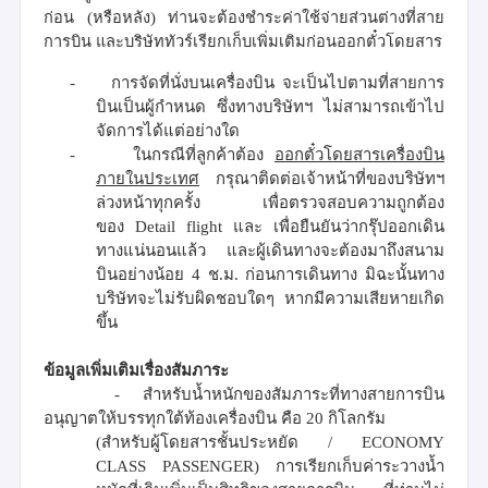
ก่อน
(
หรือหลัง
)
ท่านจะต้องชำระค่าใช้จ่ายส่วนต่างที่สาย
การบิน และบริษัททัวร์เรียกเก็บเพิ่มเติมก่อนออกตั๋วโดยสาร
-
การจัดที่นั่งบนเครื่องบิน จะเป็นไปตามที่สายการ
บินเป็นผู้กำหนด ซึ่งทางบริษัทฯ ไม่สามารถเข้าไป
จัดการได้แต่อย่างใด
-
ในกรณีที่ลูกค้าต้อง
ออกตั๋วโดยสารเครื่องบิน
ภายในประเทศ
กรุณาติดต่อเจ้าหน้าที่ของบริษัทฯ
ล่วงหน้าทุกครั้ง เพื่อตรวจสอบความถูกต้อง
ของ
Detail flight
และ เพื่อยืนยันว่ากรุ๊ปออกเดิน
ทางแน่นอนแล้ว
และผู้เดินทางจะต้องมาถึงสนาม
บินอย่างน้อย 4 ช.ม. ก่อนการเดินทาง มิฉะนั้นทาง
บริษัทจะไม่รับผิดชอบใดๆ
หากมีความเสียหายเกิด
ขึ้น
ข้อมูลเพิ่มเติมเรื่องสัมภาระ
-
สำหรับน้ำหนักของสัมภาระที่ทางสายการบิน
อนุญาตให้บรรทุกใต้ท้องเครื่องบิน คือ
20
กิโลกรัม
(
สำหรับผู้โดยสารชั้นประหยัด
/
ECONOMY
CLASS PASSENGER)
การเรียกเก็บค่าระวางน้ำ