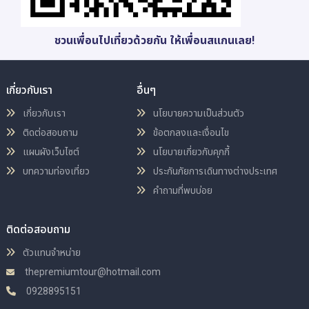
ชวนเพื่อนไปเที่ยวด้วยกัน ให้เพื่อนสแกนเลย!
เกี่ยวกับเรา
อื่นๆ
เกี่ยวกับเรา
นโยบายความเป็นส่วนตัว
ติดต่อสอบถาม
ข้อตกลงและเงื่อนไข
แผนผังเว็บไซต์
นโยบายเกี่ยวกับคุกกี้
บทความท่องเที่ยว
ประกันภัยการเดินทางต่างประเทศ
คำถามที่พบบ่อย
ติดต่อสอบถาม
ตัวแทนจำหน่าย
thepremiumtour@hotmail.com
0928895151