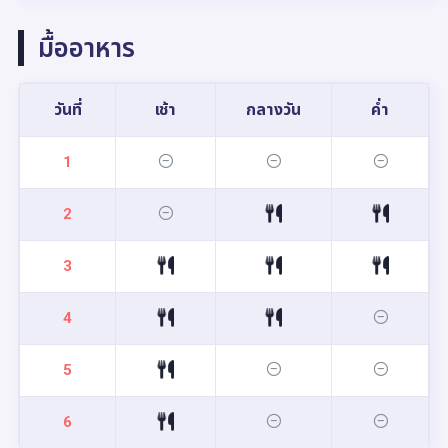
มื้ออาหาร
วันที่
เช้า
กลางวัน
ค่ำ
1
2
3
4
5
6